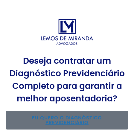
Deseja contratar um
Diagnóstico Previdenciário
Completo para garantir a
melhor aposentadoria?
EU QUERO O DIAGNÓSTICO
PREVIDENCIÁRIO