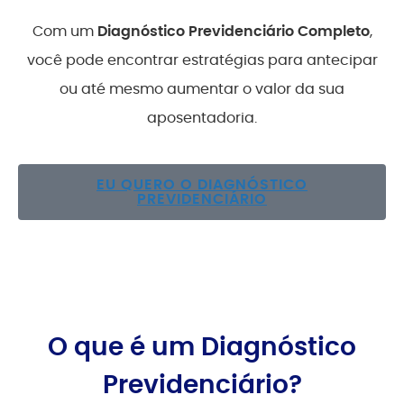
Com um
Diagnóstico Previdenciário Completo
,
você pode encontrar estratégias para antecipar
ou até mesmo aumentar o valor da sua
aposentadoria.
EU QUERO O DIAGNÓSTICO
PREVIDENCIÁRIO
O que é um Diagnóstico
Previdenciário?