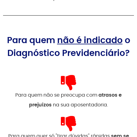
Para quem
não é indicado
o
Diagnóstico Previdenciário?
Para quem não se preocupa com
atrasos e
prejuízos
na sua aposentadoria.
Para quem quer só "tirar dúvidas" rápidas
sem se