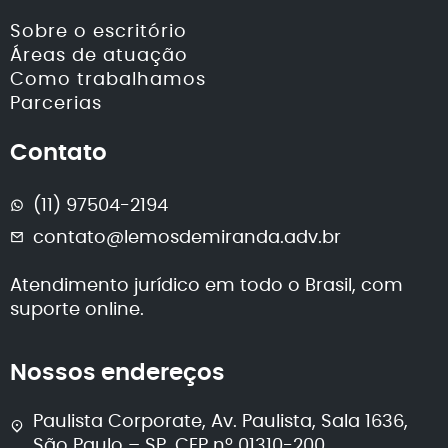
Sobre o escritório
Áreas de atuação
Como trabalhamos
Parcerias
Contato
(11) 97504-2194
contato@lemosdemiranda.adv.br
Atendimento jurídico em todo o Brasil, com
suporte online.
Nossos endereços
Paulista Corporate, Av. Paulista, Sala 1636,
São Paulo – SP, CEP nº 01310-200.