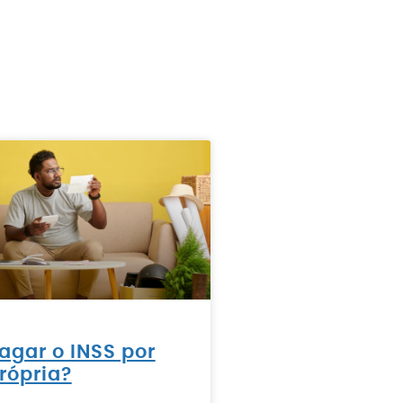
agar o INSS por
rópria?