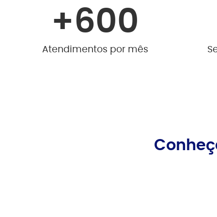
+
600
Atendimentos por mês
S
Conheça