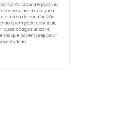
por conta própria é possível,
ante escolher a categoria
e a forma de contribuição
tenda quem pode contribuir,
 quais códigos utilizar e
erros que podem prejudicar
posentadoria.