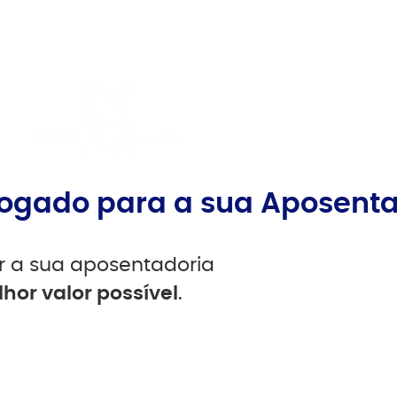
ogado para a sua Aposenta
r a sua aposentadoria
hor valor possível
.