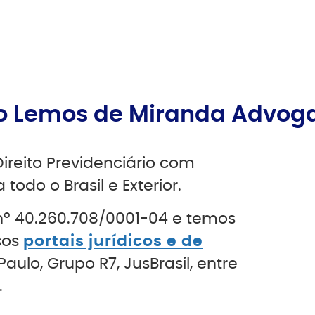
rio Lemos de Miranda Advog
ireito Previdenciário com
 todo o Brasil e Exterior.
nº 40.260.708/0001-04 e temos
sos
portais jurídicos e de
 Paulo, Grupo R7, JusBrasil, entre
.