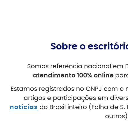
Sobre o escritó
Somos referência nacional em D
atendimento 100% online
para
Estamos registrados no CNPJ com o 
artigos e participações em diver
notícias
do Brasil inteiro (Folha de S.
outros)