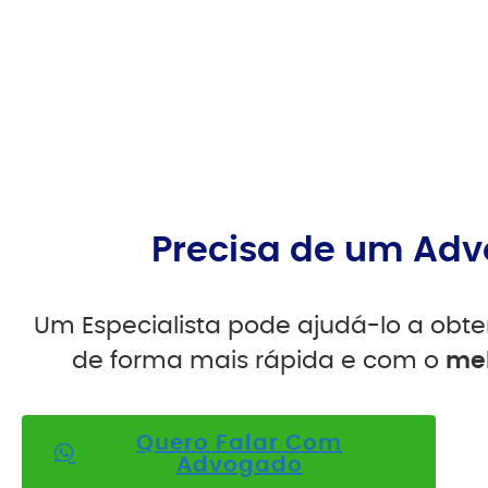
Precisa de um Adv
Um Especialista pode ajudá-lo a obte
de forma mais rápida e com o
mel
Quero Falar Com
Advogado