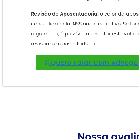
Revisão de Aposentadoria:
o valor da apo
concedida pelo INSS não é definitivo. Se fo
algum erro, é possível aumentar este valor
revisão de aposentadoria.
Quero Falar Com Advog
Nossa avali