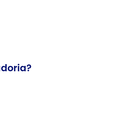
doria?