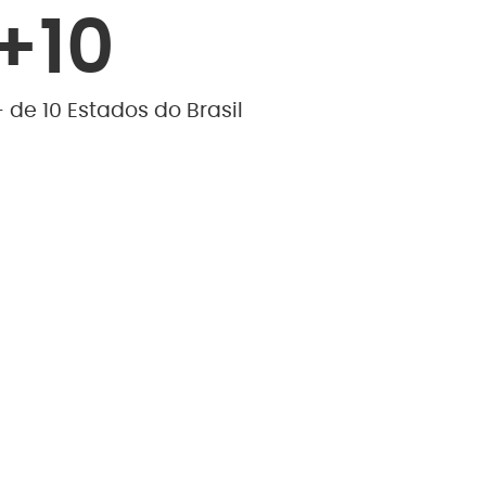
+
10
 de 10 Estados do Brasil