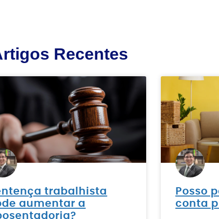
rtigos Recentes
ntença trabalhista
Posso p
ode aumentar a
conta p
posentadoria?