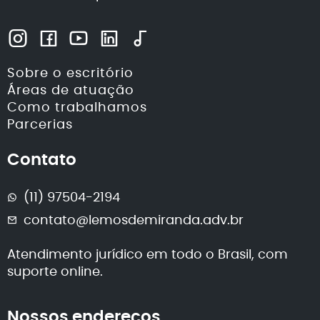
Sobre o escritório
Áreas de atuação
Como trabalhamos
Parcerias
Contato
(11) 97504-2194
contato@lemosdemiranda.adv.br
Atendimento jurídico em todo o Brasil, com
suporte online.
Nossos endereços