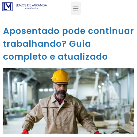
Aposentado pode continuar
trabalhando? Guia
completo e atualizado