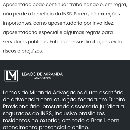
Aposentado pode continuar trabalhando e, em regra,
não perde o benefício do INSS. Porém, há exceções
importantes, como aposentadoria por invalidez,
aposentadoria especial e algumas regras para
servidores públicos. Entender essas limitações evita
riscos e prejuízos.
Lemos de Miranda Advogados é um escritório
de advocacia com atuação focada em Direito
Previdenciário, prestando assessoria jurídica a
segurados do INSS, inclusive brasileiros
residentes no exterior, em todo o Brasil, com
atendimento presencial e online.