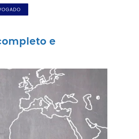
DVOGADO
 completo e