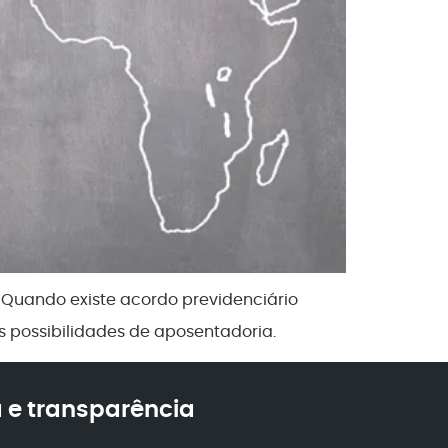
 Quando existe acordo previdenciário
as possibilidades de aposentadoria.
 e transparência