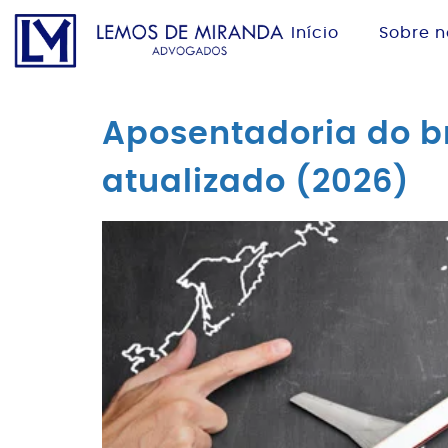
Início
Sobre n
Aposentadoria do br
atualizado (2026)