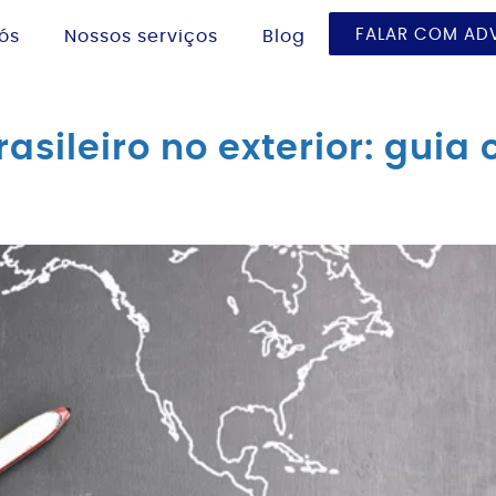
FALAR COM A
ós
Nossos serviços
Blog
asileiro no exterior: guia