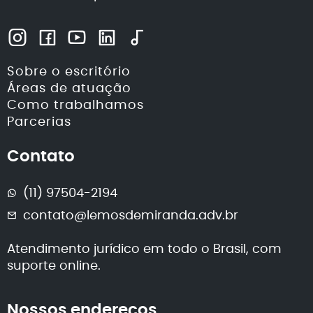
Sobre o escritório
Áreas de atuação
Como trabalhamos
Parcerias
Contato
(11) 97504-2194
contato@lemosdemiranda.adv.br
Atendimento jurídico em todo o Brasil, com
suporte online.
Nossos endereços