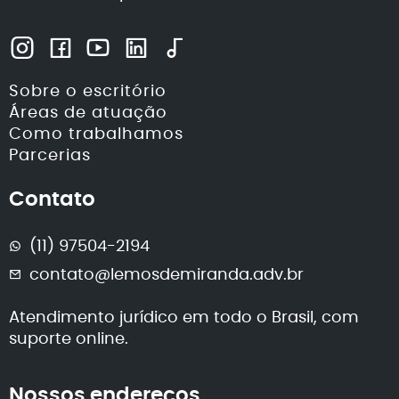
Sobre o escritório
Áreas de atuação
Como trabalhamos
Parcerias
Contato
(11) 97504-2194
contato@lemosdemiranda.adv.br
Atendimento jurídico em todo o Brasil, com
suporte online.
Nossos endereços