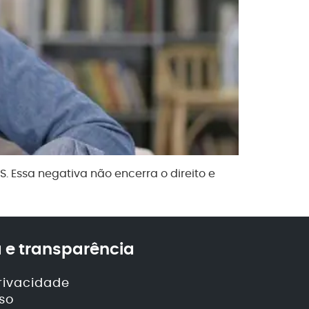
 Essa negativa não encerra o direito e
 e transparência
privacidade
so