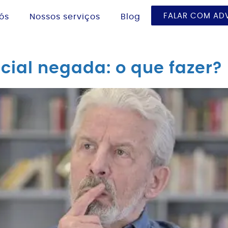
FALAR COM A
ós
Nossos serviços
Blog
ial negada: o que fazer? 