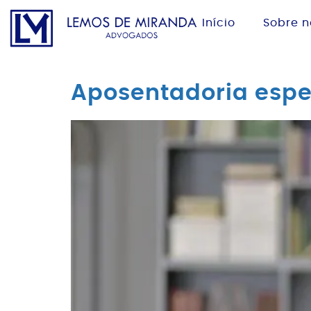
Início
Sobre n
Aposentadoria espec