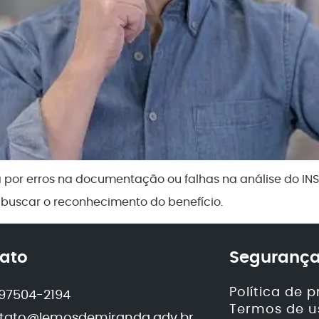
por erros na documentação ou falhas na análise do INSS.
 buscar o reconhecimento do benefício.
ato
Segurança
Política de 
) 97504-2194
Termos de u
tato@lemosdemiranda.adv.br