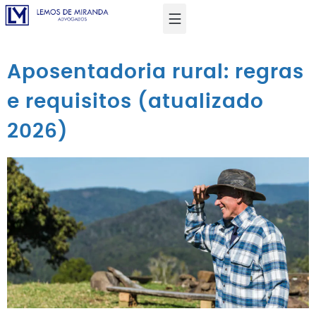
Aposentadoria rural: regras
e requisitos (atualizado
2026)