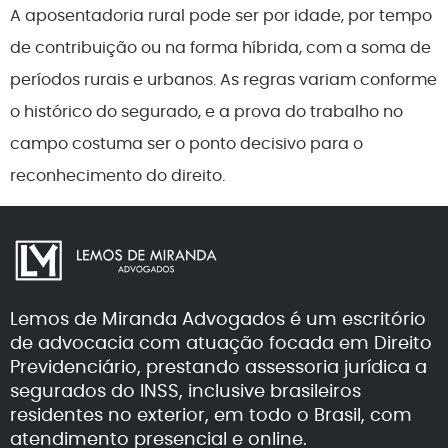
A aposentadoria rural pode ser por idade, por tempo
de contribuição ou na forma híbrida, com a soma de
períodos rurais e urbanos. As regras variam conforme
o histórico do segurado, e a prova do trabalho no
campo costuma ser o ponto decisivo para o
reconhecimento do direito.
Lemos de Miranda Advogados é um escritório
de advocacia com atuação focada em Direito
Previdenciário, prestando assessoria jurídica a
segurados do INSS, inclusive brasileiros
residentes no exterior, em todo o Brasil, com
atendimento presencial e online.