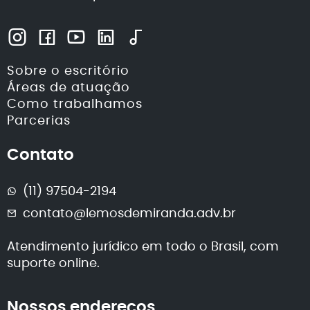
Sobre o escritório
Áreas de atuação
Como trabalhamos
Parcerias
Contato
(11) 97504-2194
contato@lemosdemiranda.adv.br
Atendimento jurídico em todo o Brasil, com
suporte online.
Nossos endereços