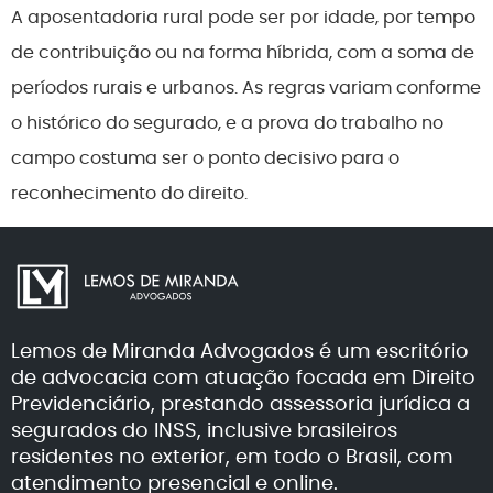
A aposentadoria rural pode ser por idade, por tempo
de contribuição ou na forma híbrida, com a soma de
períodos rurais e urbanos. As regras variam conforme
o histórico do segurado, e a prova do trabalho no
campo costuma ser o ponto decisivo para o
reconhecimento do direito.
Lemos de Miranda Advogados é um escritório
de advocacia com atuação focada em Direito
Previdenciário, prestando assessoria jurídica a
segurados do INSS, inclusive brasileiros
residentes no exterior, em todo o Brasil, com
atendimento presencial e online.