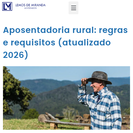
Aposentadoria rural: regras
e requisitos (atualizado
2026)