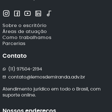
Sobre o escritório
Áreas de atuação
Como trabalhamos
Parcerias
Contato
(11) 97504-2194
contato@lemosdemiranda.adv.br
Atendimento jurídico em todo o Brasil, com
suporte online.
Nossos endereços