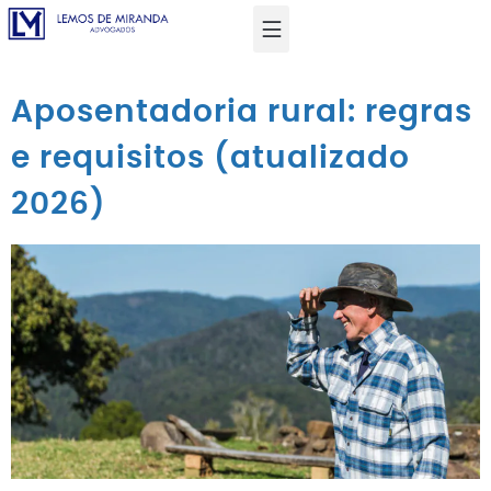
Aposentadoria rural: regras
e requisitos (atualizado
2026)