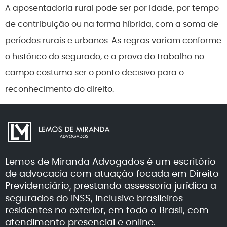
A aposentadoria rural pode ser por idade, por tempo
de contribuição ou na forma híbrida, com a soma de
períodos rurais e urbanos. As regras variam conforme
o histórico do segurado, e a prova do trabalho no
campo costuma ser o ponto decisivo para o
reconhecimento do direito.
Lemos de Miranda Advogados é um escritório
de advocacia com atuação focada em Direito
Previdenciário, prestando assessoria jurídica a
segurados do INSS, inclusive brasileiros
residentes no exterior, em todo o Brasil, com
atendimento presencial e online.