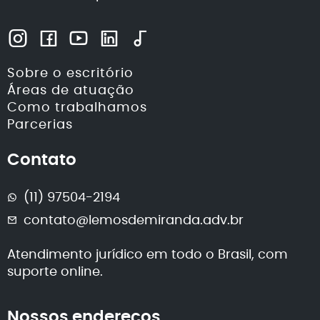
Sobre o escritório
Áreas de atuação
Como trabalhamos
Parcerias
Contato
(11) 97504-2194
contato@lemosdemiranda.adv.br
Atendimento jurídico em todo o Brasil, com
suporte online.
Nossos endereços