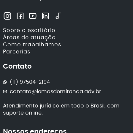
Sobre o escritório
Áreas de atuação
Como trabalhamos
Parcerias
Contato
(11) 97504-2194
contato@lemosdemiranda.adv.br
Atendimento jurídico em todo o Brasil, com
suporte online.
Nossos endereços