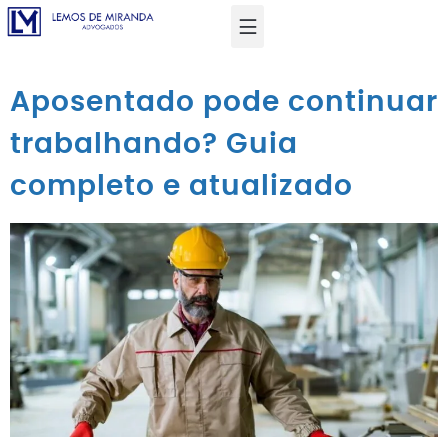
Aposentado pode continuar
trabalhando? Guia
completo e atualizado