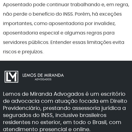
Aposentado pode continuar trabalhando e, em regra,
não perde o benefício do INSS. Porém, há exceções
importantes, como aposentadoria por invalidez,
aposentadoria especial e algumas regras para
servidores públicos. Entender essas limitações evita
riscos e prejuízos.
Lemos de Miranda Advogados é um escritório
de advocacia com atuação focada em Direito
Previdenciário, prestando assessoria jurídica a
segurados do INSS, inclusive brasileiros
residentes no exterior, em todo o Brasil, com
atendimento presencial e online.