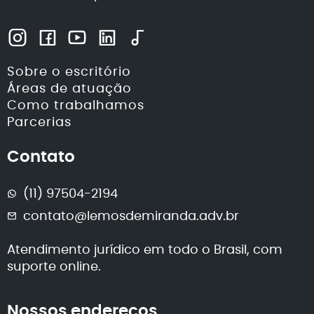
Sobre o escritório
Áreas de atuação
Como trabalhamos
Parcerias
Contato
(11) 97504-2194
contato@lemosdemiranda.adv.br
Atendimento jurídico em todo o Brasil, com
suporte online.
Nossos endereços