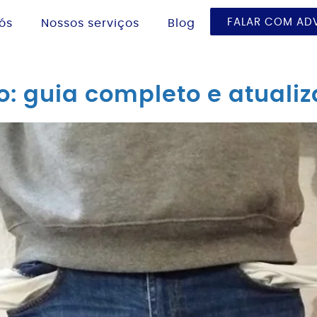
FALAR COM A
ós
Nossos serviços
Blog
 guia completo e atuali