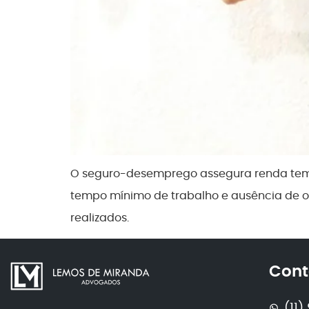
O seguro-desemprego assegura renda temp
tempo mínimo de trabalho e ausência de ou
realizados.
Cont
(11