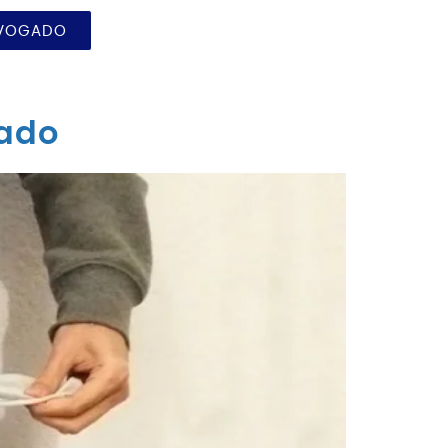
DVOGADO
zado