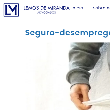
Início
Sobre n
Seguro-desemprego: