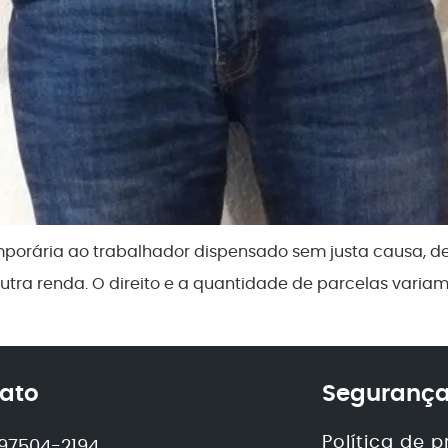
orária ao trabalhador dispensado sem justa causa, de
tra renda. O direito e a quantidade de parcelas variam 
ato
Segurança
Política de 
) 97504-2194