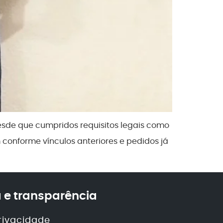
sde que cumpridos requisitos legais como
conforme vínculos anteriores e pedidos já
 e transparência
privacidade