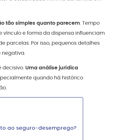
ão tão simples quanto parecem
. Tempo
de vínculo e forma da dispensa influenciam
de parcelas. Por isso, pequenos detalhes
 negativa.
 decisivo.
Uma análise jurídica
specialmente quando há histórico
ão.
eito ao seguro-desemprego?