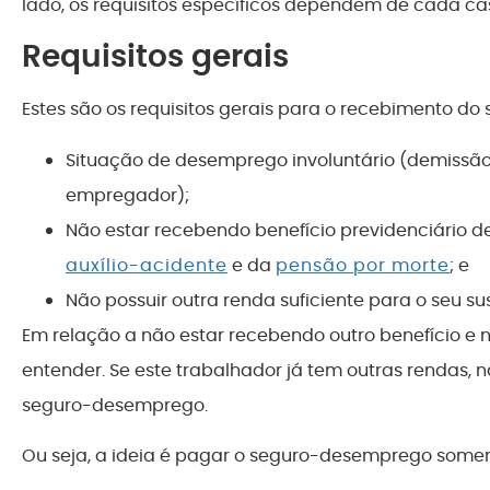
lado, os requisitos específicos dependem de cada ca
Requisitos gerais
Estes são os requisitos gerais para o recebimento d
Situação de desemprego involuntário (demissão
empregador);
Não estar recebendo benefício previdenciário 
auxílio-acidente
e da
pensão por morte
; e
Não possuir outra renda suficiente para o seu sus
Em relação a não estar recebendo outro benefício e n
entender. Se este trabalhador já tem outras rendas, n
seguro-desemprego.
Ou seja, a ideia é pagar o seguro-desemprego some