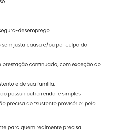
so.
o seguro-desemprego:
 sem justa causa e/ou por culpa do
de prestação continuada, com exceção do
tento e de sua família.
ão possuir outra renda, é simples
ão precisa do “sustento provisório” pelo
nte para quem realmente precisa.