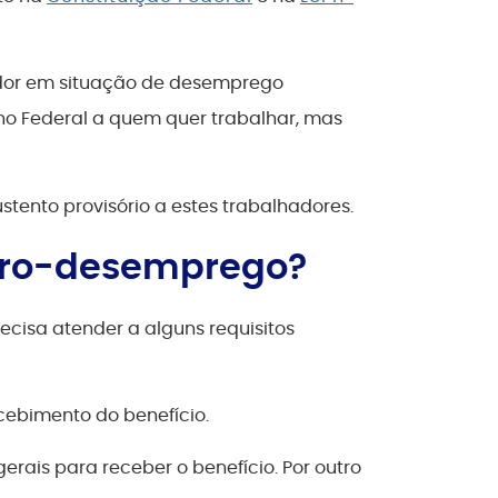
ador em situação de desemprego
rno Federal a quem quer trabalhar, mas
stento provisório a estes trabalhadores.
uro-desemprego?
cisa atender a alguns requisitos
ecebimento do benefício.
erais para receber o benefício. Por outro