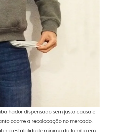
abalhador dispensado sem justa causa e
anto ocorre a recolocação no mercado.
nter a estabilidade mínima da família em