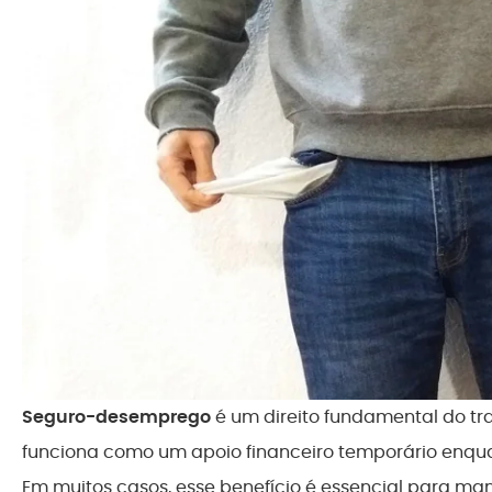
Seguro-desemprego
é um direito fundamental do tr
funciona como um apoio financeiro temporário enqu
Em muitos casos, esse benefício é essencial para ma