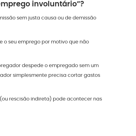
emprego involuntário”?
missão sem justa causa ou de demissão
de o seu emprego por motivo que não
mpregador despede o empregado sem um
gador simplesmente precisa cortar gastos
(ou rescisão indireta) pode acontecer nas