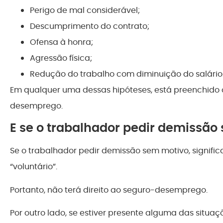
Perigo de mal considerável;
Descumprimento do contrato;
Ofensa à honra;
Agressão física;
Redução do trabalho com diminuição do salário
Em qualquer uma dessas hipóteses, está preenchido 
desemprego.
E se o trabalhador pedir demissão
Se o trabalhador pedir demissão sem motivo, signifi
“voluntário”.
Portanto, não terá direito ao seguro-desemprego.
Por outro lado, se estiver presente alguma das situa