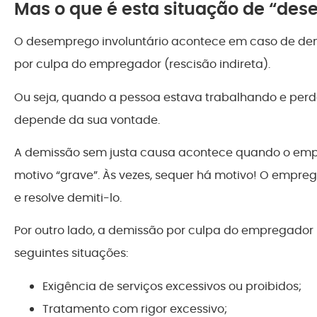
Mas o que é esta situação de “des
O desemprego involuntário acontece em caso de de
por culpa do empregador (rescisão indireta).
Ou seja, quando a pessoa estava trabalhando e per
depende da sua vontade.
A demissão sem justa causa acontece quando o e
motivo “grave”. Às vezes, sequer há motivo! O empre
e resolve demiti-lo.
Por outro lado, a demissão por culpa do empregador 
seguintes situações:
Exigência de serviços excessivos ou proibidos;
Tratamento com rigor excessivo;