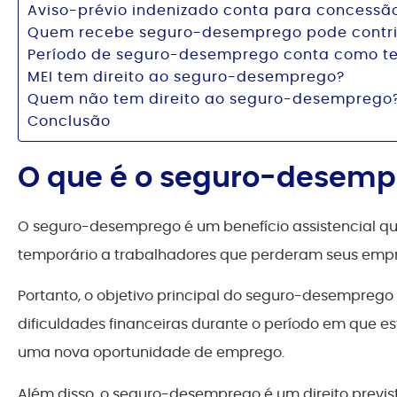
Aviso-prévio indenizado conta para concess
Quem recebe seguro-desemprego pode contrib
Período de seguro-desemprego conta como te
MEI tem direito ao seguro-desemprego?
Quem não tem direito ao seguro-desemprego
Conclusão
O que é o seguro-desemp
O seguro-desemprego é um benefício assistencial que
temporário a trabalhadores que perderam seus empr
Portanto, o objetivo principal do seguro-desemprego 
dificuldades financeiras durante o período em que 
uma nova oportunidade de emprego.
Além disso, o seguro-desemprego é um direito previ