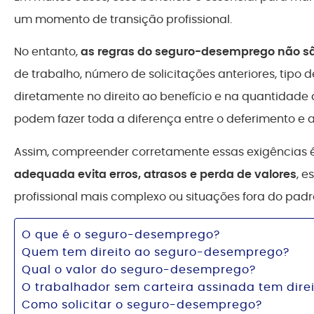
um momento de transição profissional.
No entanto,
as regras do seguro-desemprego não s
de trabalho, número de solicitações anteriores, tipo 
diretamente no direito ao benefício e na quantidade 
podem fazer toda a diferença entre o deferimento e a
Assim, compreender corretamente essas exigências é
adequada evita erros, atrasos e perda de valores
, e
profissional mais complexo ou situações fora do padr
O que é o seguro-desemprego?
Quem tem direito ao seguro-desemprego?
Qual o valor do seguro-desemprego?
O trabalhador sem carteira assinada tem dir
Como solicitar o seguro-desemprego?