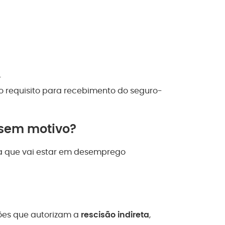
.
o requisito para recebimento do seguro-
 sem motivo?
ca que vai estar em desemprego
ções que autorizam a
rescisão indireta
,