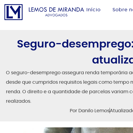
Início
Sobre n
Seguro-desemprego:
atualiz
O seguro-desemprego assegura renda temporária ao
desde que cumpridos requisitos legais como tempo m
renda. O direito e a quantidade de parcelas variam c
realizados.
Por
Danilo Lemos
Atualiza