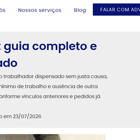
FALAR COM A
ós
Nossos serviços
Blog
 guia completo e
ado
 trabalhador dispensado sem justa causa,
ínimo de trabalho e ausência de outra
onforme vínculos anteriores e pedidos já
do em 23/07/2026