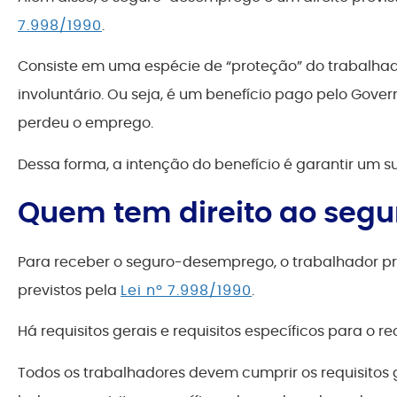
7.998/1990
.
Consiste em uma espécie de “proteção” do trabalh
involuntário. Ou seja, é um benefício pago pelo Gove
perdeu o emprego.
Dessa forma, a intenção do benefício é garantir um su
Quem tem direito ao seg
Para receber o seguro-desemprego, o trabalhador pre
previstos pela
Lei nº 7.998/1990
.
Há requisitos gerais e requisitos específicos para o r
Todos os trabalhadores devem cumprir os requisitos g