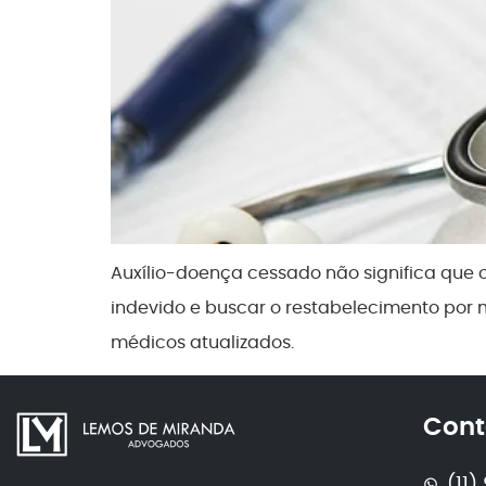
Auxílio-doença cessado não significa que o 
indevido e buscar o restabelecimento por 
médicos atualizados.
Cont
(11