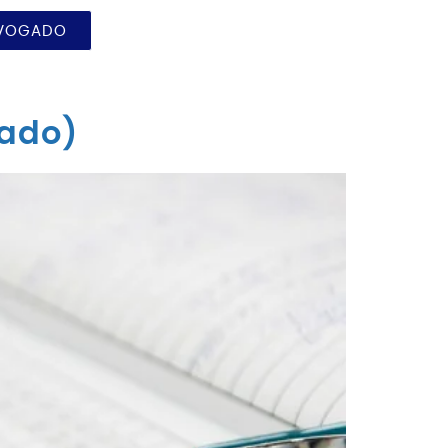
DVOGADO
zado)