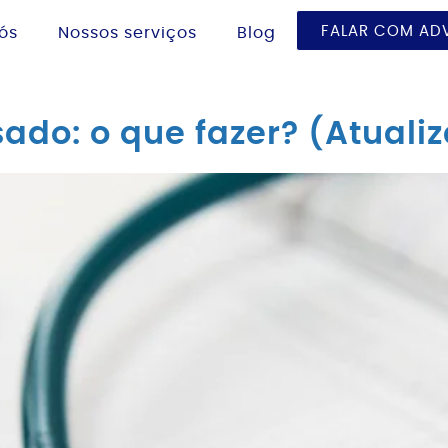
FALAR COM A
ós
Nossos serviços
Blog
ado: o que fazer? (Atuali