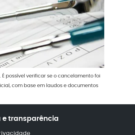
É possível verificar se o cancelamento foi
udicial, com base em laudos e documentos
 e transparência
privacidade