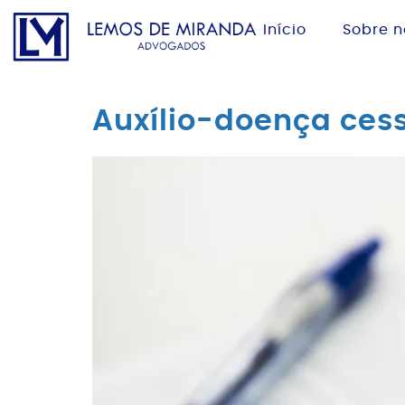
Início
Sobre n
Auxílio-doença cess