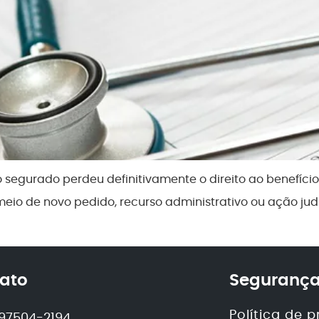
segurado perdeu definitivamente o direito ao benefício. 
meio de novo pedido, recurso administrativo ou ação j
ato
Segurança
Política de 
) 97504-2194