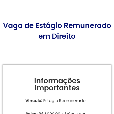
Vaga de Estágio Remunerado
em Direito
Informações
Importantes
Vínculo:
Estágio Remunerado.
Bolsa:
R$ 1.000,00 + bônus por