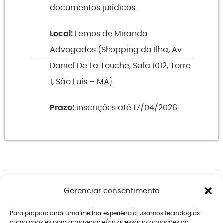
documentos jurídicos.
Local:
Lemos de Miranda
Advogados (Shopping da Ilha, Av.
Daniel De La Touche, Sala 1012, Torre
1, São Luís – MA).
Prazo:
inscrições até 17/04/2026.
Gerenciar consentimento
Para proporcionar uma melhor experiência, usamos tecnologias
como cookies para armazenar e/ou acessar informações do