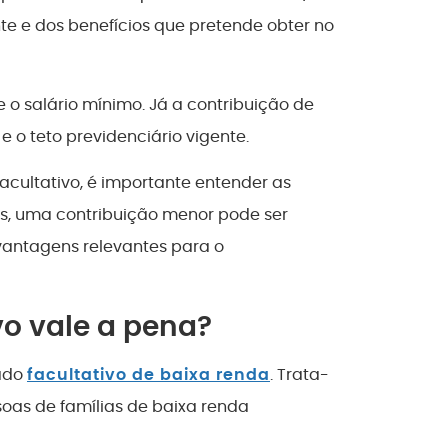
te e dos benefícios que pretende obter no
e o salário mínimo. Já a contribuição de
e o teto previdenciário vigente.
facultativo, é importante entender as
s, uma contribuição menor pode ser
 vantagens relevantes para o
vo vale a pena?
mado
facultativo de baixa renda
. Trata-
oas de famílias de baixa renda