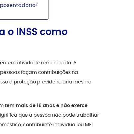
aposentadoria?
a o INSS como
xercem atividade remunerada. A
 pessoas façam contribuições na
esso à proteção previdenciária mesmo
em
tem mais de 16 anos e não exerce
 significa que a pessoa não pode trabalhar
stico, contribuinte individual ou MEI