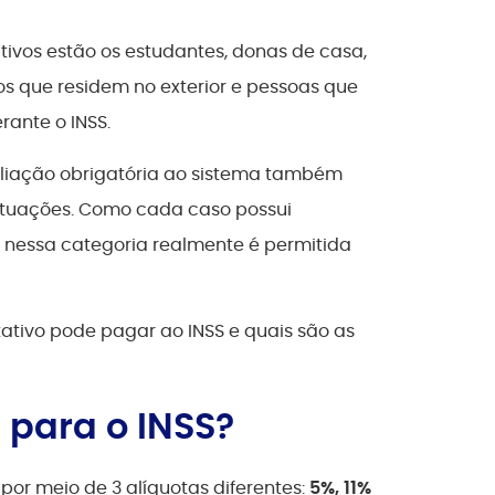
ivos estão os estudantes, donas de casa,
s que residem no exterior e pessoas que
ante o INSS.
iliação obrigatória ao sistema também
ituações. Como cada caso possui
ão nessa categoria realmente é permitida
ativo pode pagar ao INSS e quais são as
 para o INSS?
por meio de 3 alíquotas diferentes:
5%, 11%