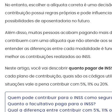
No entanto, escolher a alíquota correta é uma decisã
contribuição possui regras próprias e pode influencia
possibilidades de aposentadoria no futuro.
Além disso, muitas pessoas acabam pagando mais do
contribuem com uma alíquota que não atende aos seus
entender as diferenças entre cada modalidade é fund
melhor as contribuições realizadas ao INSS.
Neste artigo, você vai descobrir
quanto pagar de INS
cada plano de contribuição, quais são os códigos uti
situações vale a pena contribuir com 5%, 11% ou 20%.
Quem pode contribuir para o INSS como segura
Quanto o facultativo paga para o INSS?
Qual a diferença entre contribuir com 5%, 11% 