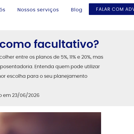
FALAR COM A
ós
Nossos serviços
Blog
como facultativo?
olher entre os planos de 5%, 11% e 20%, mas
posentadoria. Entenda quem pode utilizar
or escolha para o seu planejamento
do em 23/06/2026