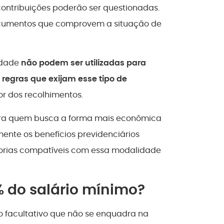
ontribuições poderão ser questionadas.
documentos que comprovem a situação de
lidade
não podem ser utilizadas para
regras que exijam esse tipo de
r dos recolhimentos.
ara quem busca a forma mais econômica
lmente os benefícios previdenciários
orias compatíveis com essa modalidade
 do salário mínimo?
do facultativo que não se enquadra na