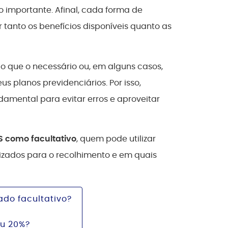
o importante. Afinal, cada forma de
r tanto os benefícios disponíveis quanto as
 que o necessário ou, em alguns casos,
 planos previdenciários. Por isso,
amental para evitar erros e aproveitar
S como facultativo
, quem pode utilizar
lizados para o recolhimento e em quais
do facultativo?
ou 20%?