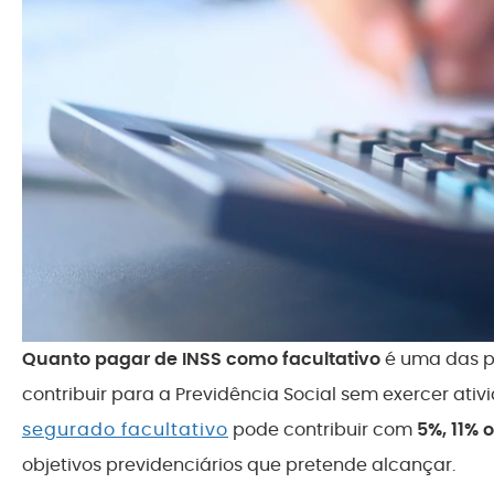
Quanto pagar de INSS como facultativo
é uma das p
contribuir para a Previdência Social sem exercer ati
segurado facultativo
pode contribuir com
5%, 11% 
objetivos previdenciários que pretende alcançar.