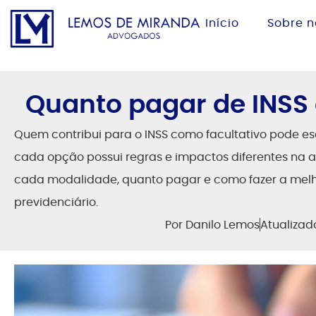
Início
Sobre n
Quanto pagar de INSS 
Quem contribui para o INSS como facultativo pode esc
cada opção possui regras e impactos diferentes na a
cada modalidade, quanto pagar e como fazer a melh
previdenciário.
Por
Danilo Lemos
Atualiza