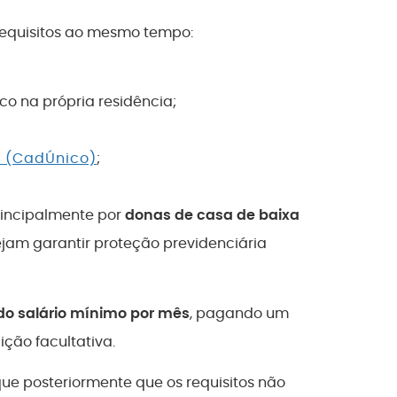
 requisitos ao mesmo tempo:
o na própria residência;
 (CadÚnico)
;
rincipalmente por
donas de casa de baixa
am garantir proteção previdenciária
do salário mínimo por mês
, pagando um
ição facultativa.
que posteriormente que os requisitos não