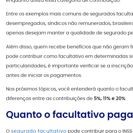
enquanto utiliza essa categoria de contribuição.
Entre os exemplos mais comuns de segurados facultat
desempregados, síndicos não remunerados, brasileiro
apenas desejam manter a qualidade de segurado per
Além disso, quem recebe benefícios que não geram f
pode contribuir como facultativo em determinadas s
particularidades, é importante verificar se a inscriç
antes de iniciar os pagamentos.
Nos próximos tópicos, você entenderá quanto o facult
diferenças entre as contribuições de
5%, 11% e 20%
.
Quanto o facultativo paga
O
segurado facultativo
pode contribuir para o INSS 