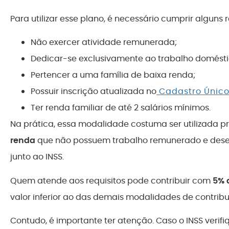
Para utilizar esse plano, é necessário cumprir alguns
Não exercer atividade remunerada;
Dedicar-se exclusivamente ao trabalho doméstic
Pertencer a uma família de baixa renda;
Possuir inscrição atualizada no
Cadastro Único
Ter renda familiar de até 2 salários mínimos.
Na prática, essa modalidade costuma ser utilizada p
renda
que não possuem trabalho remunerado e desej
junto ao INSS.
Quem atende aos requisitos pode contribuir com
5% 
valor inferior ao das demais modalidades de contribu
Contudo, é importante ter atenção. Caso o INSS verifi