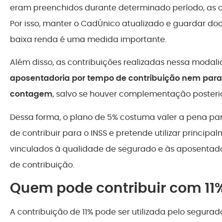
eram preenchidos durante determinado período, as c
Por isso, manter o CadÚnico atualizado e guardar 
baixa renda é uma medida importante.
Além disso, as contribuições realizadas nessa moda
aposentadoria por tempo de contribuição nem para 
contagem
, salvo se houver complementação posterio
Dessa forma, o plano de 5% costuma valer a pena p
de contribuir para o INSS e pretende utilizar principa
vinculados à qualidade de segurado e às aposentad
de contribuição.
Quem pode contribuir com 11%
A contribuição de 11% pode ser utilizada pelo segura