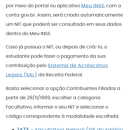
por meio do portal ou aplicativo
Meu INSS
, com a
conta gov.br. Assim, será criado automaticamente
um NIT que poderá ser consultado em seus dados
dentro do Meu INSS.
Caso já possua o NIT, ou depois de criá-lo, o
estudante pode fazer o pagamento da sua
contribuição pelo
Sistema de Acréscimos
Legais (SAL)
da Receita Federal.
Basta selecionar a opção Contribuintes Filiados a
partir de 29/11/1999, escolher a categoria
Facultativo, informar o seu NIT e selecionar o
código correspondente à modalidade escolhida:
1473
– Facultativo mensal (11% do salário