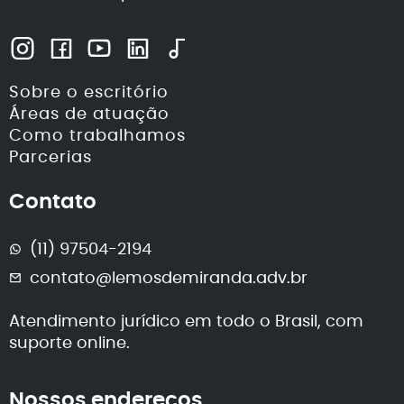
Sobre o escritório
Áreas de atuação
Como trabalhamos
Parcerias
Contato
(11) 97504-2194
contato@lemosdemiranda.adv.br
Atendimento jurídico em todo o Brasil, com
suporte online.
Nossos endereços