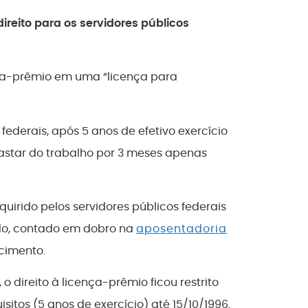
direito para os servidores públicos
ença-prêmio em uma “licença para
s federais, após 5 anos de efetivo exercício
fastar do trabalho por 3 meses apenas
quirido pelos servidores públicos federais
uído, contado em dobro na
aposentadoria
cimento.
o direito à licença-prêmio ficou restrito
itos (5 anos de exercício) até 15/10/1996.