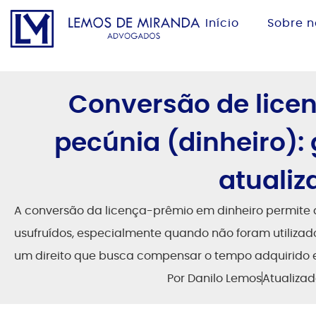
Início
Sobre n
Conversão de lic
pecúnia (dinheiro):
atualiz
A conversão da licença-prêmio em dinheiro permite a
usufruídos, especialmente quando não foram utiliza
um direito que busca compensar o tempo adquirido e
Por
Danilo Lemos
Atualiza