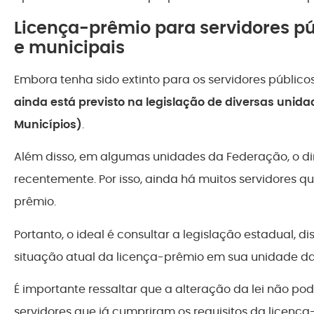
Licença-prêmio para servidores púb
e municipais
Embora tenha sido extinto para os servidores públicos
ainda está previsto na legislação de diversas unida
Municípios)
.
Além disso, em algumas unidades da Federação, o dire
recentemente. Por isso, ainda há muitos servidores q
prêmio.
Portanto, o ideal é consultar a legislação estadual, dis
situação atual da licença-prêmio em sua unidade d
É importante ressaltar que a alteração da lei não po
servidores que já cumpriram os requisitos da licença