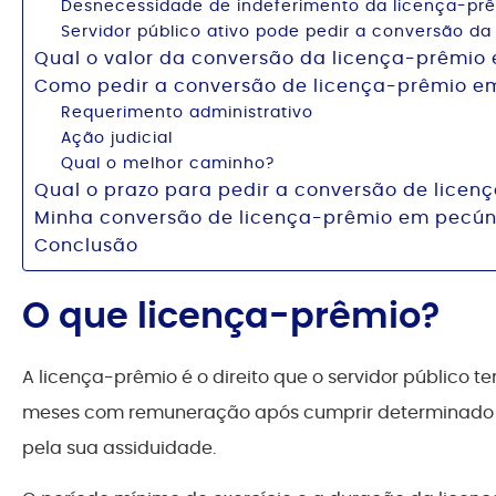
Desnecessidade de indeferimento da licença-pr
Servidor público ativo pode pedir a conversão d
Qual o valor da conversão da licença-prêmio 
Como pedir a conversão de licença-prêmio em
Requerimento administrativo
Ação judicial
Qual o melhor caminho?
Qual o prazo para pedir a conversão de licen
Minha conversão de licença-prêmio em pecúnia
Conclusão
O que licença-prêmio?
A licença-prêmio é o direito que o servidor público t
meses com remuneração após cumprir determinado p
pela sua assiduidade.