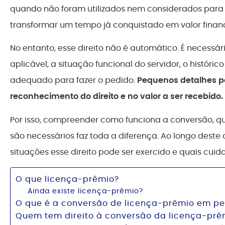
quando não foram utilizados nem considerados para a
transformar um tempo já conquistado em valor financ
No entanto, esse direito não é automático. É necessár
aplicável, a situação funcional do servidor, o histó
adequado para fazer o pedido.
Pequenos detalhes p
reconhecimento do direito e no valor a ser recebido.
Por isso, compreender como funciona a conversão, q
são necessários faz toda a diferença. Ao longo deste
situações esse direito pode ser exercido e quais cui
O que licença-prêmio?
Ainda existe licença-prêmio?
O que é a conversão de licença-prêmio em pe
Quem tem direito à conversão da licença-prê