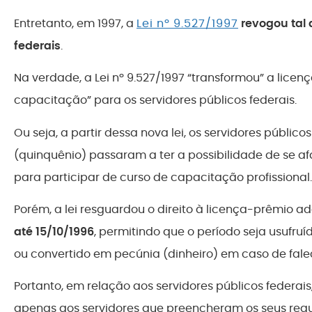
Entretanto, em 1997, a
Lei nº 9.527/1997
revogou tal 
federais
.
Na verdade, a Lei nº 9.527/1997 “transformou” a lic
capacitação” para os servidores públicos federais.
Ou seja, a partir dessa nova lei, os servidores público
(quinquênio) passaram a ter a possibilidade de se a
para participar de curso de capacitação profissional.
Porém, a lei resguardou o direito à licença-prêmio ad
até 15/10/1996
, permitindo que o período seja usufr
ou convertido em pecúnia (dinheiro) em caso de fale
Portanto, em relação aos servidores públicos federais, 
apenas aos servidores que preencheram os seus requis