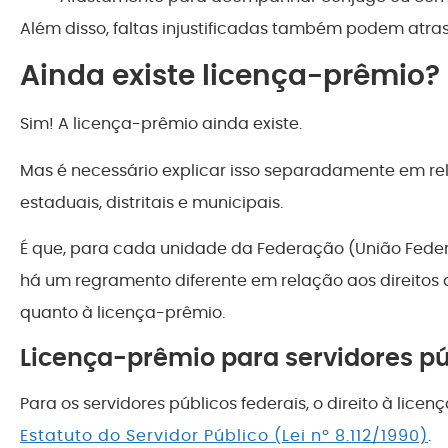
Além disso, faltas injustificadas também podem atra
Ainda existe licença-prêmio?
Sim! A licença-prêmio ainda existe.
Mas é necessário explicar isso separadamente em rel
estaduais, distritais e municipais.
É que, para cada unidade da Federação (União Federal,
há um regramento diferente em relação aos direitos do
quanto à licença-prêmio.
Licença-prêmio para servidores pú
Para os servidores públicos federais, o direito à licen
Estatuto do Servidor Público (Lei nº 8.112/1990)
.