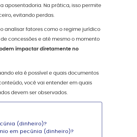
 aposentadoria. Na prática, isso permite
eiro, evitando perdas.
io analisar fatores como o regime jurídico
rico de concessões e até mesmo o momento
odem impactar diretamente no
uando ela é possível e quais documentos
 conteúdo, você vai entender em quais
dados devem ser observados.
cúnia (dinheiro)?
mio em pecúnia (dinheiro)?