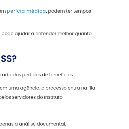
gem
perícia médica
, podem ter tempos
ão pode ajudar a entender melhor quanto
NSS?
trada dos pedidos de benefícios.
 em uma agência, o processo entra na fila
los servidores do instituto.
apenas a análise documental.