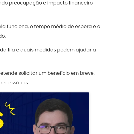
ndo preocupação e impacto financeiro
 ela funciona, o tempo médio de espera e o
do.
 da fila e quais medidas podem ajudar a
tende solicitar um benefício em breve,
necessários.