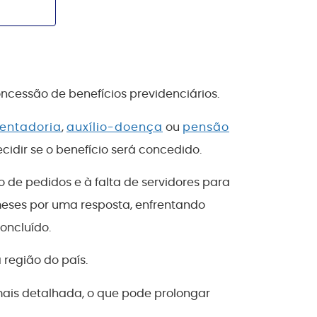
oncessão de benefícios previdenciários.
entadoria
,
auxílio-doença
ou
pensão
ecidir se o benefício será concedido.
o de pedidos e à falta de servidores para
eses por uma resposta, enfrentando
oncluído.
 região do país.
ais detalhada, o que pode prolongar