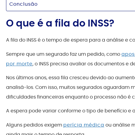
Conclusão
O que é a fila do INSS?
A fila do INSS é o tempo de espera para a análise e c
Sempre que um segurado faz um pedido, como
apos
por morte
, o INSS precisa avaliar os documentos e d
Nos últimos anos, essa fila cresceu devido ao aument
analisá-los. Com isso, muitos segurados aguardam m
dificuldades financeiras enquanto o processo não é c
A espera pode variar conforme o tipo de benefício e a
Alguns pedidos exigem
perícia médica
ou análise m
ainda mais o tempo de resposta.