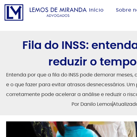
Início
Sobre n
Fila do INSS: entend
reduzir o tempo
Entenda por que a fila do INSS pode demorar meses,
e o que fazer para evitar atrasos desnecessários.
corretamente pode acelerar a análise e reduzir o ris
Por
Danilo Lemos
Atualiza