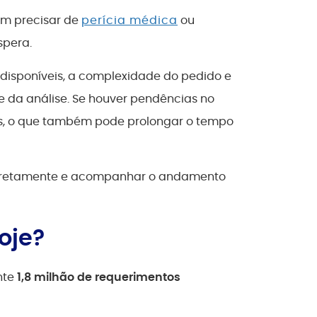
em precisar de
perícia médica
ou
spera.
 disponíveis, a complexidade do pedido e
 da análise. Se houver pendências no
ais, o que também pode prolongar o tempo
corretamente e acompanhar o andamento
oje?
nte
1,8 milhão de requerimentos