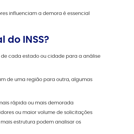
tores influenciam a demora é essencial
al do INSS?
co de cada estado ou cidade para a análise
am de uma região para outra, algumas
 mais rápida ou mais demorada
ores ou maior volume de solicitações
 mais estrutura podem analisar os