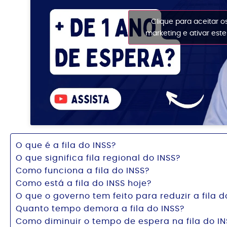
Clique para aceitar o
marketing e ativar est
O que é a fila do INSS?
O que significa fila regional do INSS?
Como funciona a fila do INSS?
Como está a fila do INSS hoje?
O que o governo tem feito para reduzir a fila d
Quanto tempo demora a fila do INSS?
Como diminuir o tempo de espera na fila do IN