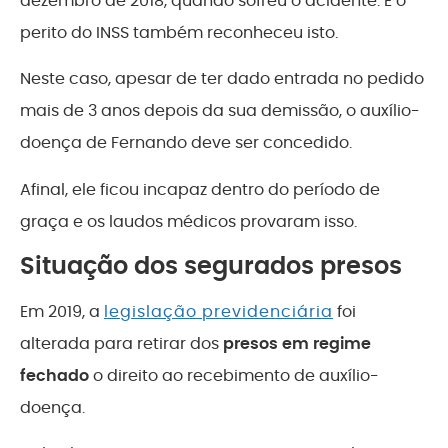
dezembro de 2018, quando sofreu o acidente. E o
perito do INSS também reconheceu isto.
Neste caso, apesar de ter dado entrada no pedido
mais de 3 anos depois da sua demissão, o auxílio-
doença de Fernando deve ser concedido.
Afinal, ele ficou incapaz dentro do período de
graça e os laudos médicos provaram isso.
Situação dos segurados presos
Em 2019, a
legislação previdenciária
foi
alterada para retirar dos
presos em regime
fechado
o direito ao recebimento de auxílio-
doença.