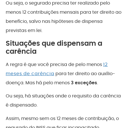
Ou seja, o segurado precisa ter realizado pelo
menos 12 contribuições mensais para ter direito ao
benefício, salvo nas hipóteses de dispensa
previstas em lei.
Situações que dispensam a
carência
A regra é que você precisa de pelo menos
12
meses de carência
para ter direito ao auxílio-
doença. Mas há pelo menos
3 exceções
.
Ou seja, há situações onde o requisito da carência
é dispensado.
Assim, mesmo sem os 12 meses de contribuição, o
segurado do INSS que ficar incapacitado