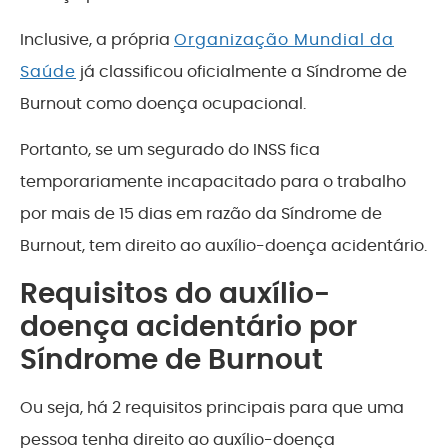
Inclusive, a própria
Organização Mundial da
Saúde
já classificou oficialmente a Síndrome de
Burnout como doença ocupacional.
Portanto, se um segurado do INSS fica
temporariamente incapacitado para o trabalho
por mais de 15 dias em razão da Síndrome de
Burnout, tem direito ao auxílio-doença acidentário.
Requisitos do auxílio-
doença acidentário por
Síndrome de Burnout
Ou seja, há 2 requisitos principais para que uma
pessoa tenha direito ao auxílio-doença