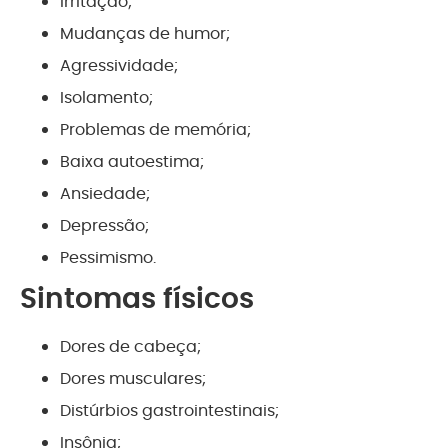
Irritação;
Mudanças de humor;
Agressividade;
Isolamento;
Problemas de memória;
Baixa autoestima;
Ansiedade;
Depressão;
Pessimismo.
Sintomas físicos
Dores de cabeça;
Dores musculares;
Distúrbios gastrointestinais;
Insônia;