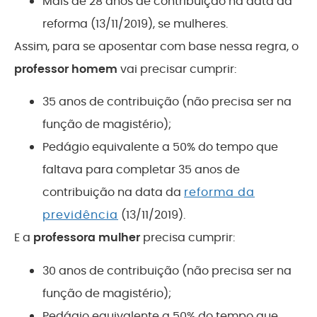
Mais de 28 anos de contribuição na data da
reforma (13/11/2019), se mulheres.
Assim, para se aposentar com base nessa regra, o
professor homem
vai precisar cumprir:
35 anos de contribuição (não precisa ser na
função de magistério);
Pedágio equivalente a 50% do tempo que
faltava para completar 35 anos de
contribuição na data da
reforma da
previdência
(13/11/2019).
E a
professora mulher
precisa cumprir:
30 anos de contribuição (não precisa ser na
função de magistério);
Pedágio equivalente a 50% do tempo que