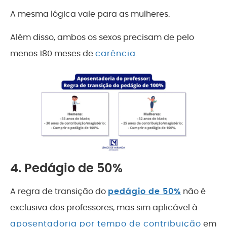
A mesma lógica vale para as mulheres.
Além disso, ambos os sexos precisam de pelo
menos 180 meses de
carência
.
4. Pedágio de 50%
A regra de transição do
pedágio de 50%
não é
exclusiva dos professores, mas sim aplicável à
aposentadoria por tempo de contribuição
em