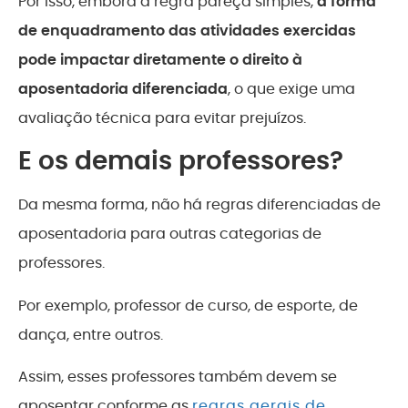
Por isso, embora a regra pareça simples,
a forma
de enquadramento das atividades exercidas
pode impactar diretamente o direito à
aposentadoria diferenciada
, o que exige uma
avaliação técnica para evitar prejuízos.
E os demais professores?
Da mesma forma, não há regras diferenciadas de
aposentadoria para outras categorias de
professores.
Por exemplo, professor de curso, de esporte, de
dança, entre outros.
Assim, esses professores também devem se
aposentar conforme as
regras gerais de