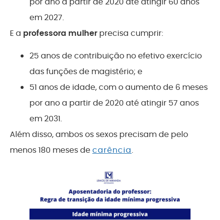
por ano a partir de 2020 até atingir 60 anos
em 2027.
E a
professora mulher
precisa cumprir:
25 anos de contribuição no efetivo exercício
das funções de magistério; e
51 anos de idade, com o aumento de 6 meses
por ano a partir de 2020 até atingir 57 anos
em 2031.
Além disso, ambos os sexos precisam de pelo
menos 180 meses de
carência
.