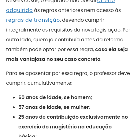
Nesses casos, o segurado não possui
direito
adquirido
às regras anteriores nem acesso às
regras de transição
, devendo cumprir
integralmente os requisitos da nova legislação. Por
outro lado, quem já contribuía antes da reforma
também pode optar por essa regra,
caso ela seja
mais vantajosa no seu caso concreto
.
Para se aposentar por essa regra, o professor deve
cumprir, cumulativamente:
60 anos de idade, se homem
;
57 anos de idade, se mulher
;
25 anos de contribuição exclusivamente no
exercício do magistério na educação
básica
;