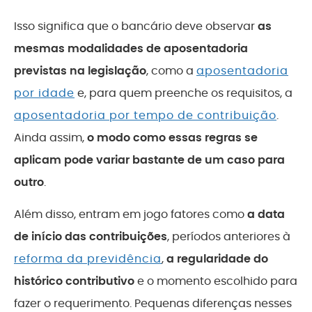
Isso significa que o bancário deve observar
as
mesmas modalidades de aposentadoria
previstas na legislação
, como a
aposentadoria
por idade
e, para quem preenche os requisitos, a
aposentadoria por tempo de contribuição
.
Ainda assim,
o modo como essas regras se
aplicam pode variar bastante de um caso para
outro
.
Além disso, entram em jogo fatores como
a data
de início das contribuições
, períodos anteriores à
reforma da previdência
,
a regularidade do
histórico contributivo
e o momento escolhido para
fazer o requerimento. Pequenas diferenças nesses