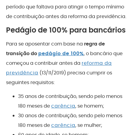
período que faltava para atingir o tempo mínimo
de contribuição antes da reforma da previdência.
Pedágio de 100% para bancários
Para se aposentar com base na
regra de
transição do
pedágio de 100%
, o bancário que
começou a contribuir antes da
reforma da
previdência
(13/11/2019) precisa cumprir os
seguintes requisitos:
35 anos de contribuição, sendo pelo menos
180 meses de
carência
, se homem;
30 anos de contribuição, sendo pelo menos
180 meses de
carência
, se mulher;
60 anos de idade, se homem;