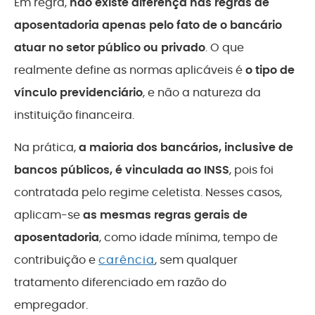
Em regra,
não existe diferença nas regras de
aposentadoria apenas pelo fato de o bancário
atuar no setor público ou privado
. O que
realmente define as normas aplicáveis é
o tipo de
vínculo previdenciário
, e não a natureza da
instituição financeira.
Na prática,
a maioria dos bancários, inclusive de
bancos públicos, é vinculada ao INSS
, pois foi
contratada pelo regime celetista. Nesses casos,
aplicam-se
as mesmas regras gerais de
aposentadoria
, como idade mínima, tempo de
contribuição e
carência
, sem qualquer
tratamento diferenciado em razão do
empregador.