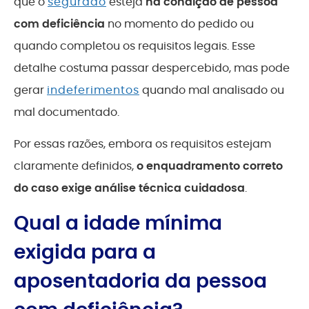
que o
segurado
esteja
na condição de pessoa
com deficiência
no momento do pedido ou
quando completou os requisitos legais. Esse
detalhe costuma passar despercebido, mas pode
gerar
indeferimentos
quando mal analisado ou
mal documentado.
Por essas razões, embora os requisitos estejam
claramente definidos,
o enquadramento correto
do caso exige análise técnica cuidadosa
.
Qual a idade mínima
exigida para a
aposentadoria da pessoa