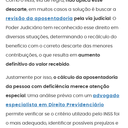
Como o INSS, via de regra,
não aplica esse
descarte
, em muitos casos a solução é buscar a
revisão da aposentadoria
pela via judicial
. O
Poder Judiciário tem reconhecido esse direito em
diversas situações, determinando o recálculo do
benefício com o correto descarte das menores
contribuições, o que resulta em
aumento
definitivo do valor recebido
.
Justamente por isso,
o cálculo da aposentadoria
da pessoa com deficiência merece atenção
especial
. Uma análise prévia com um
advogado
especialista em Direito Previdenciário
permite verificar se o critério utilizado pelo INSS foi
o mais adequado, identificar possíveis prejuízos e