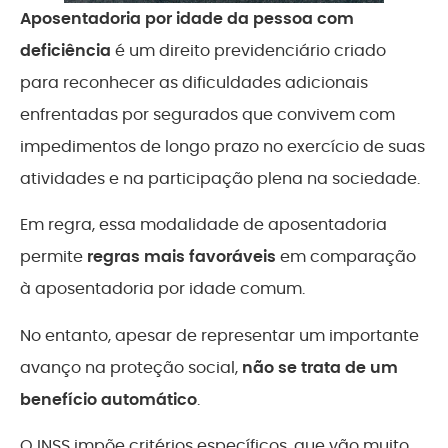
Aposentadoria por idade da pessoa com
deficiência
é um direito previdenciário criado
para reconhecer as dificuldades adicionais
enfrentadas por segurados que convivem com
impedimentos de longo prazo no exercício de suas
atividades e na participação plena na sociedade.
Em regra, essa modalidade de aposentadoria
permite
regras mais favoráveis
em comparação
à aposentadoria por idade comum.
No entanto, apesar de representar um importante
avanço na proteção social,
não se trata de um
benefício automático
.
O INSS impõe critérios específicos, que vão muito