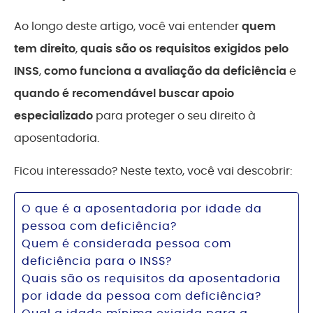
Ao longo deste artigo, você vai entender
quem
tem direito
,
quais são os requisitos exigidos pelo
INSS
,
como funciona a avaliação da deficiência
e
quando é recomendável buscar apoio
especializado
para proteger o seu direito à
aposentadoria.
Ficou interessado? Neste texto, você vai descobrir:
O que é a aposentadoria por idade da
pessoa com deficiência?
Quem é considerada pessoa com
deficiência para o INSS?
Quais são os requisitos da aposentadoria
por idade da pessoa com deficiência?