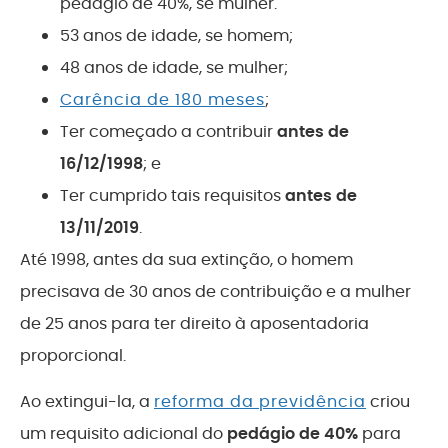
pedágio de 40%, se mulher.
53 anos de idade, se homem;
48 anos de idade, se mulher;
Carência de 180 meses
;
Ter começado a contribuir
antes de
16/12/1998
; e
Ter cumprido tais requisitos
antes de
13/11/2019
.
Até 1998, antes da sua extinção, o homem
precisava de 30 anos de contribuição e a mulher
de 25 anos para ter direito à aposentadoria
proporcional.
Ao extingui-la, a
reforma da previdência
criou
um requisito adicional do
pedágio de 40%
para