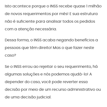
Isto acontece porque o INSS recebe quase 1 milhão
de novos requerimentos por mês! E sua estrutura
não é suficiente para analisar todos os pedidos
com a atenção necessária.
Dessa forma, o INSS acaba negando benefícios a
pessoas que têm direito! Mas o que fazer neste
caso?
Se o INSS errou ao rejeitar o seu requerimento, há
algumas soluções e nós podemos ajudá-lo! A
depender do caso, você pode reverter essa
decisão por meio de um recurso administrativo ou
de uma decisão judicial.