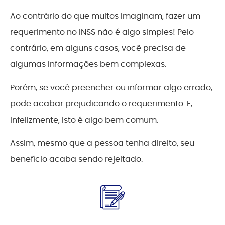
Ao contrário do que muitos imaginam, fazer um
requerimento no INSS não é algo simples! Pelo
contrário, em alguns casos, você precisa de
algumas informações bem complexas.
Porém, se você preencher ou informar algo errado,
pode acabar prejudicando o requerimento. E,
infelizmente, isto é algo bem comum.
Assim, mesmo que a pessoa tenha direito, seu
benefício acaba sendo rejeitado.