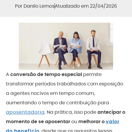
Por
Danilo Lemos
Atualizado em 22/04/2026
A
conversão de tempo especial
permite
transformar períodos trabalhados com exposição
a agentes nocivos em tempo comum,
aumentando o tempo de contribuição para
aposentadoria
. Na prática, isso pode
antecipar o
momento de se aposentar
ou
melhorar o
valor
do benefício
, desde que os requisitos legais