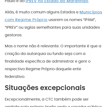
Paulo
e do
IPREV no Estado do Maranhão
.
Aliás, é muito comum alguns Estados e
Municípios
com Regime Próprio
usarem os nomes “IPAM”,
“IPREV” ou siglas semelhantes para suas unidades
gestoras.
Mas o nome não é relevante. O importante é que a
criação da autarquia ou fundo seja com a
finalidade específica de administrar e gerir o
respectivo Regime Próprio daquele ente
federativo.
Situações excepcionais
Excepcionalmente, a CTC também pode ser
emitida pelo próprio órgão onde o servidor público