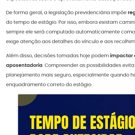
De forma geral, a legislação previdenciária impõe
re
do tempo de estágio. Por isso, embora existam camin
sempre ele será computado automaticamente como 
exige atenção aos detalhes do vínculo e aos recolhim
Além disso, decisões tomadas hoje podem
impactar 
aposentadoria
. Compreender as possibilidades evita 
planejamento mais seguro, especialmente quando há 
enquadramento correto do estágio.