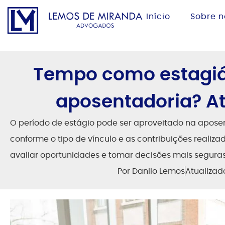
Início
Sobre n
Tempo como estagiár
aposentadoria? At
O período de estágio pode ser aproveitado na apose
conforme o tipo de vínculo e as contribuições realiza
avaliar oportunidades e tomar decisões mais seguras
Por
Danilo Lemos
Atualiza