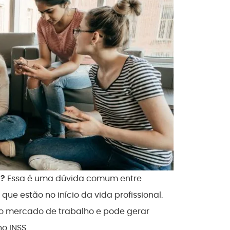
a?
Essa é uma dúvida comum entre
ue estão no início da vida profissional.
m o mercado de trabalho e pode gerar
o INSS.