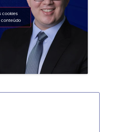
s cookies
e conteúdo