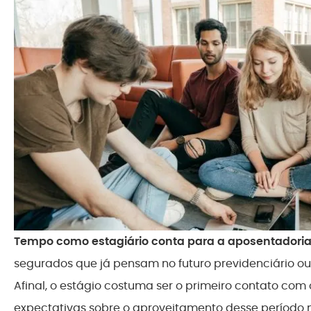
Tempo como estagiário conta para a aposentadori
segurados que já pensam no futuro previdenciário ou q
Afinal, o estágio costuma ser o primeiro contato co
expectativas sobre o aproveitamento desse período n