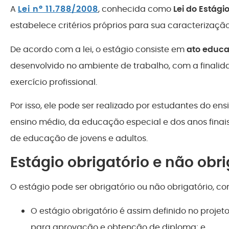
A
Lei nº 11.788/2008
, conhecida como
Lei do Estági
estabelece critérios próprios para sua caracterização
De acordo com a lei, o estágio consiste em
ato educa
desenvolvido no ambiente de trabalho, com a finalid
exercício profissional.
Por isso, ele pode ser realizado por estudantes do ens
ensino médio, da educação especial e dos anos fina
de educação de jovens e adultos.
Estágio obrigatório e não obri
O estágio pode ser obrigatório ou não obrigatório, c
O estágio obrigatório é assim definido no projeto
para aprovação e obtenção de diploma; e