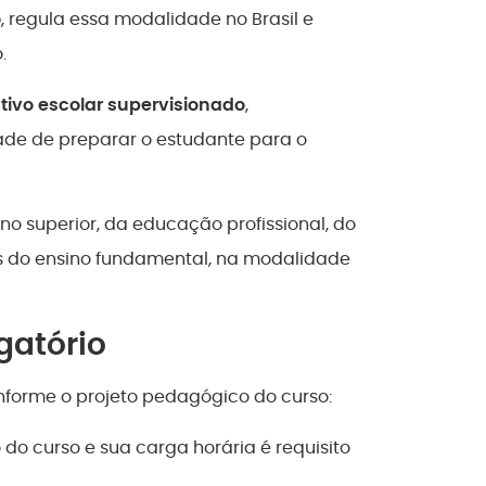
o
, regula essa modalidade no Brasil e
.
tivo escolar supervisionado
,
ade de preparar o estudante para o
ino superior, da educação profissional, do
is do ensino fundamental, na modalidade
gatório
onforme o projeto pedagógico do curso:
 do curso e sua carga horária é requisito