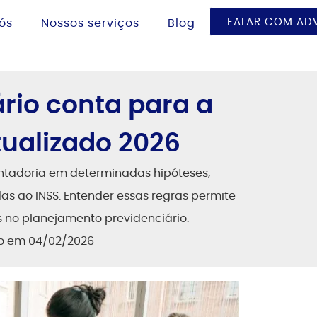
FALAR COM A
ós
Nossos serviços
Blog
io conta para a
ualizado 2026
ntadoria em determinadas hipóteses,
das ao INSS. Entender essas regras permite
 no planejamento previdenciário.
do em 04/02/2026