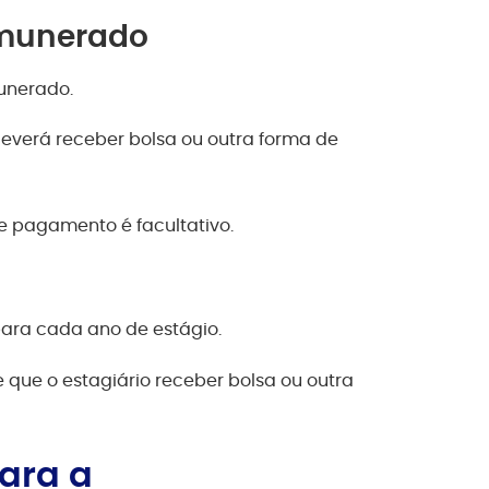
emunerado
unerado.
 deverá receber bolsa ou outra forma de
te pagamento é facultativo.
 para cada ano de estágio.
que o estagiário receber bolsa ou outra
ara a