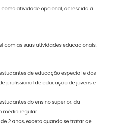
o como atividade opcional, acrescida à
el com as suas atividades educacionais.
e estudantes de educação especial e dos
de profissional de educação de jovens e
estudantes do ensino superior, da
o médio regular.
de 2 anos, exceto quando se tratar de