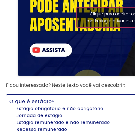
Clique para aceitar o
marketing e ativar est
Ficou interessado? Neste texto você vai descobrir:
O que é estágio?
Estágio obrigatório e não obrigatório
Jornada de estágio
Estágio remunerado e não remunerado
Recesso remunerado