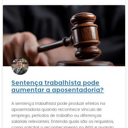
Sentença trabalhista pode
aumentar a aposentadoria?
A sentença trabalhista pode produzir efeitos na
aposentadoria quando reconhece vínculo de
emprego, períodos de trabalho ou diferenças
salariais relevantes. Entenda quais são os requisitos,
como solicitar o reconhecimento no INSS e quando