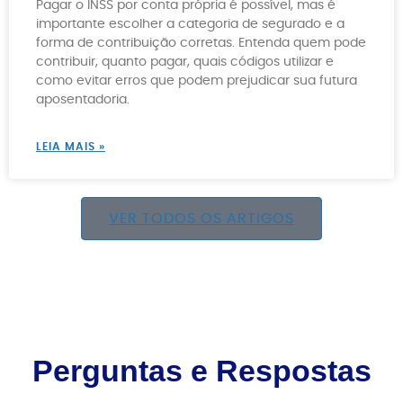
Pagar o INSS por conta própria é possível, mas é
importante escolher a categoria de segurado e a
forma de contribuição corretas. Entenda quem pode
contribuir, quanto pagar, quais códigos utilizar e
como evitar erros que podem prejudicar sua futura
aposentadoria.
LEIA MAIS »
VER TODOS OS ARTIGOS
Perguntas e Respostas