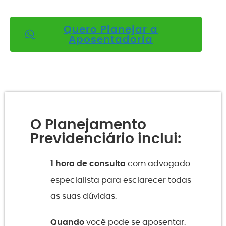
Quero Planejar a
Aposentadoria
O Planejamento
Previdenciário inclui:
1 hora de consulta
com advogado
especialista para esclarecer todas
as suas dúvidas.
Quando
você pode se aposentar.