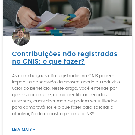
Contribuições não registradas
no CNIS: o que fazer?
As contribuições não registradas no CNIS podem
impedir a concessão da aposentadoria ou reduzir o
valor do benefício. Neste artigo, você entende por
que isso acontece, como identificar períodos
ausentes, quais documentos podem ser utilizados
para comprová-los e o que fazer para solicitar a
atualização do cadastro perante o INSS.
LEIA MAIS »