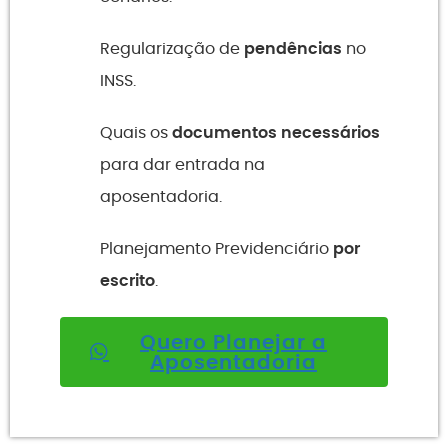
Regularização de
pendências
no
INSS.
Quais os
documentos necessários
para dar entrada na
aposentadoria.
Planejamento Previdenciário
por
escrito
.
Quero Planejar a
Aposentadoria