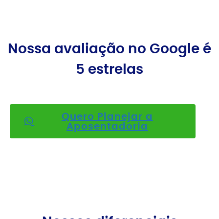
Nossa avaliação no Google é
5 estrelas
Quero Planejar a
Aposentadoria